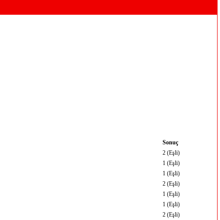
Sonuç
2 (Eşli)
1 (Eşli)
1 (Eşli)
2 (Eşli)
1 (Eşli)
1 (Eşli)
2 (Eşli)