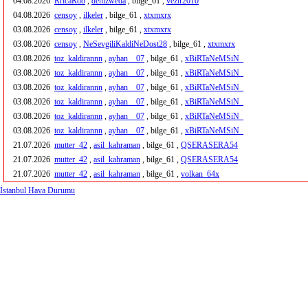
04.08.2026
RricaRdo
,
denizweda
, bilge_61 ,
vezir2010
04.08.2026
censoy
,
ilkeler
, bilge_61 ,
xtxmxrx
03.08.2026
censoy
,
ilkeler
, bilge_61 ,
xtxmxrx
03.08.2026
censoy
,
NeSevgiliKaldiNeDost28
, bilge_61 ,
xtxmxrx
03.08.2026
toz_kaldirannn
,
ayhan__07
, bilge_61 ,
xBiRTaNeMSiN_
03.08.2026
toz_kaldirannn
,
ayhan__07
, bilge_61 ,
xBiRTaNeMSiN_
03.08.2026
toz_kaldirannn
,
ayhan__07
, bilge_61 ,
xBiRTaNeMSiN_
03.08.2026
toz_kaldirannn
,
ayhan__07
, bilge_61 ,
xBiRTaNeMSiN_
03.08.2026
toz_kaldirannn
,
ayhan__07
, bilge_61 ,
xBiRTaNeMSiN_
03.08.2026
toz_kaldirannn
,
ayhan__07
, bilge_61 ,
xBiRTaNeMSiN_
21.07.2026
mutter_42
,
asil_kahraman
, bilge_61 ,
QSERASERA54
21.07.2026
mutter_42
,
asil_kahraman
, bilge_61 ,
QSERASERA54
21.07.2026
mutter_42
,
asil_kahraman
, bilge_61 ,
volkan_64x
İstanbul Hava Durumu