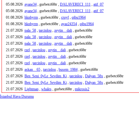
05.08.2026
ayane34
, gurbetci68tr ,
DALAVERECI_111
,
atif_07
05.08.2026
ayane34
, gurbetci68tr ,
DALAVERECI_111
,
atif_07
01.08.2026
hknbyrm
, gurbetci68tr ,
cruyf
,
qibu1964
01.08.2026
hknbyrm
, gurbetci68tr ,
ayaz24354
,
qibu1964
21.07.2026
pala_58
,
tarcinlou
,
zeytin__dali
, gurbetci68tr
21.07.2026
pala_58
,
tarcinlou
,
zeytin__dali
, gurbetci68tr
21.07.2026
pala_58
,
tarcinlou
,
zeytin__dali
, gurbetci68tr
21.07.2026
rzel
,
tarcinlou
,
zeytin__dali
, gurbetci68tr
21.07.2026
rzel
,
tarcinlou
,
zeytin__dali
, gurbetci68tr
21.07.2026
rzel
,
tarcinlou
,
zeytin__dali
, gurbetci68tr
21.07.2026
askan__65
,
tarcinlou
,
busem_1984
, gurbetci68tr
21.07.2026
Ben_Seni_0yLe_Sevdim_Ki
,
tarcinlou
,
Dalyan_58x
, gurbetci68tr
21.07.2026
Ben_Seni_0yLe_Sevdim_Ki
,
tarcinlou
,
Dalyan_58x
, gurbetci68tr
21.07.2026
Lightman
,
whales
, gurbetci68tr ,
mikrosis2
İstanbul Hava Durumu