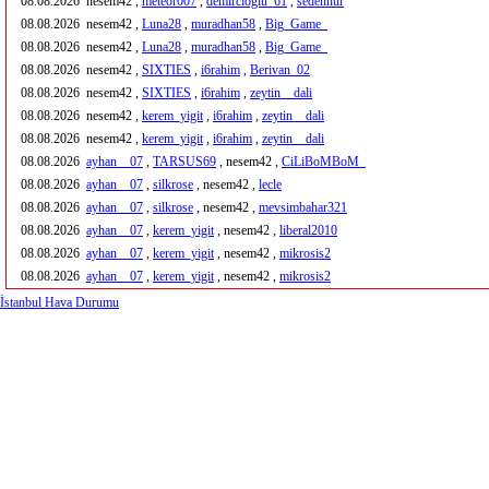
08.08.2026
nesem42 ,
meteor007
,
demircioglu_61
,
sedennur
08.08.2026
nesem42 ,
Luna28
,
muradhan58
,
Big_Game_
08.08.2026
nesem42 ,
Luna28
,
muradhan58
,
Big_Game_
08.08.2026
nesem42 ,
SIXTIES
,
i6rahim
,
Berivan_02
08.08.2026
nesem42 ,
SIXTIES
,
i6rahim
,
zeytin__dali
08.08.2026
nesem42 ,
kerem_yigit
,
i6rahim
,
zeytin__dali
08.08.2026
nesem42 ,
kerem_yigit
,
i6rahim
,
zeytin__dali
08.08.2026
ayhan__07
,
TARSUS69
, nesem42 ,
CiLiBoMBoM_
08.08.2026
ayhan__07
,
silkrose
, nesem42 ,
lecle
08.08.2026
ayhan__07
,
silkrose
, nesem42 ,
mevsimbahar321
08.08.2026
ayhan__07
,
kerem_yigit
, nesem42 ,
liberal2010
08.08.2026
ayhan__07
,
kerem_yigit
, nesem42 ,
mikrosis2
08.08.2026
ayhan__07
,
kerem_yigit
, nesem42 ,
mikrosis2
İstanbul Hava Durumu