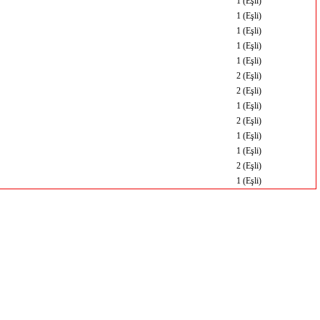
1 (Eşli)
1 (Eşli)
1 (Eşli)
1 (Eşli)
1 (Eşli)
2 (Eşli)
2 (Eşli)
1 (Eşli)
2 (Eşli)
1 (Eşli)
1 (Eşli)
2 (Eşli)
1 (Eşli)