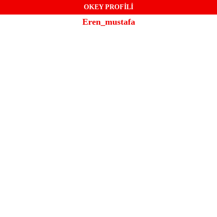
OKEY PROFİLİ
Eren_mustafa