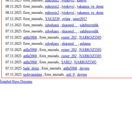
08.11.2025
Eren_mustafa ,
mikrosis2
,
iyiokeyci
,
kaneve
08.11.2025
Eren_mustafa ,
mikrosis2
,
iyiokeyci
,
yakamoz_ve_deniz
08.11.2025
Eren_mustafa ,
mikrosis2
,
iyiokeyci
,
yakamoz_ve_deniz
07.11.2025
Eren_mustafa ,
YAGIZ39
,
aylata
,
omer2017
07.11.2025
Eren_mustafa ,
xdogkanx
,
xkaragul__
,
sahilguvenlik
07.11.2025
Eren_mustafa ,
xdogkanx
,
xkaragul__
,
sahilguvenlik
07.11.2025
atilla5968
, Eren_mustafa ,
esmer_202
,
NARKOZ5505
07.11.2025
Eren_mustafa ,
xdogkanx
,
xkaragul__
,
aglatma
07.11.2025
atilla5968
, Eren_mustafa ,
esmer_202
,
NARKOZ5505
07.11.2025
atilla5968
, Eren_mustafa ,
esmer_202
,
NARKOZ5505
07.11.2025
atilla5968
, Eren_mustafa ,
SARLI
,
NARKOZ5505
07.11.2025
bade_deniz
, Eren_mustafa ,
atilla5968
,
duytgu
07.11.2025
taslayanadam
, Eren_mustafa ,
asli_9
,
duytgu
İstanbul Hava Durumu