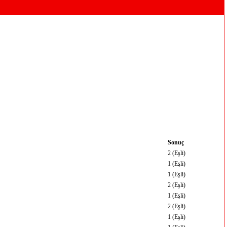
Sonuç
2 (Eşli)
1 (Eşli)
1 (Eşli)
2 (Eşli)
1 (Eşli)
2 (Eşli)
1 (Eşli)