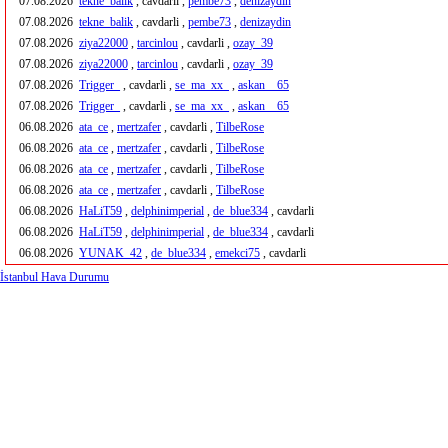
07.08.2026
tekne_balik
, cavdarli ,
pembe73
,
denizaydin
07.08.2026
tekne_balik
, cavdarli ,
pembe73
,
denizaydin
07.08.2026
ziya22000
,
tarcinlou
, cavdarli ,
ozay_39
07.08.2026
ziya22000
,
tarcinlou
, cavdarli ,
ozay_39
07.08.2026
Trigger_
, cavdarli ,
se_ma_xx_
,
askan__65
07.08.2026
Trigger_
, cavdarli ,
se_ma_xx_
,
askan__65
06.08.2026
ata_ce
,
mertzafer
, cavdarli ,
TilbeRose
06.08.2026
ata_ce
,
mertzafer
, cavdarli ,
TilbeRose
06.08.2026
ata_ce
,
mertzafer
, cavdarli ,
TilbeRose
06.08.2026
ata_ce
,
mertzafer
, cavdarli ,
TilbeRose
06.08.2026
HaLiT59
,
delphinimperial
,
de_blue334
, cavdarli
06.08.2026
HaLiT59
,
delphinimperial
,
de_blue334
, cavdarli
06.08.2026
YUNAK_42
,
de_blue334
,
emekci75
, cavdarli
İstanbul Hava Durumu