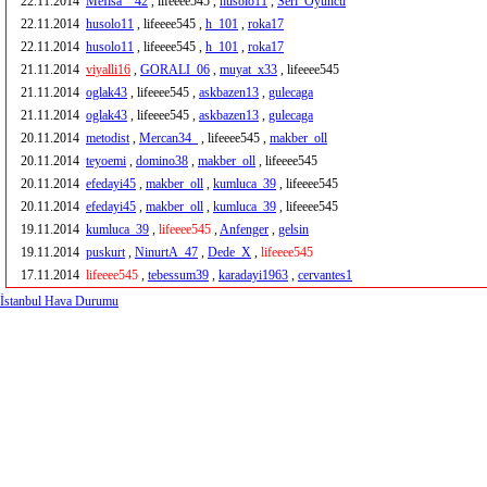
22.11.2014
MeIisa__42
, lifeeee545 ,
husolo11
,
Seri_Oyuncu
22.11.2014
husolo11
, lifeeee545 ,
h_101
,
roka17
22.11.2014
husolo11
, lifeeee545 ,
h_101
,
roka17
21.11.2014
viyalli16
,
GORALI_06
,
muyat_x33
, lifeeee545
21.11.2014
oglak43
, lifeeee545 ,
askbazen13
,
gulecaga
21.11.2014
oglak43
, lifeeee545 ,
askbazen13
,
gulecaga
20.11.2014
metodist
,
Mercan34_
, lifeeee545 ,
makber_oll
20.11.2014
teyoemi
,
domino38
,
makber_oll
, lifeeee545
20.11.2014
efedayi45
,
makber_oll
,
kumluca_39
, lifeeee545
20.11.2014
efedayi45
,
makber_oll
,
kumluca_39
, lifeeee545
19.11.2014
kumluca_39
,
lifeeee545
,
Anfenger
,
gelsin
19.11.2014
puskurt
,
NinurtA_47
,
Dede_X
,
lifeeee545
17.11.2014
lifeeee545
,
tebessum39
,
karadayi1963
,
cervantes1
İstanbul Hava Durumu