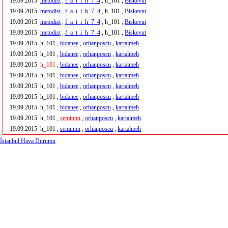
19.09.2015
metodist
,
f_a_t_i_h_7_4
, h_101 ,
Biskevut
19.09.2015
metodist
,
f_a_t_i_h_7_4
, h_101 ,
Biskevut
19.09.2015
metodist
,
f_a_t_i_h_7_4
, h_101 ,
Biskevut
19.09.2015
metodist
,
f_a_t_i_h_7_4
, h_101 ,
Biskevut
19.09.2015
h_101 ,
bidanee
,
orhanposcu
,
kartalmeh
19.09.2015
h_101 ,
bidanee
,
orhanposcu
,
kartalmeh
19.09.2015
h_101
,
bidanee
,
orhanposcu
,
kartalmeh
19.09.2015
h_101 ,
bidanee
,
orhanposcu
,
kartalmeh
19.09.2015
h_101 ,
bidanee
,
orhanposcu
,
kartalmeh
19.09.2015
h_101 ,
bidanee
,
orhanposcu
,
kartalmeh
19.09.2015
h_101 ,
bidanee
,
orhanposcu
,
kartalmeh
19.09.2015
h_101 ,
seminnn
,
orhanposcu
,
kartalmeh
19.09.2015
h_101 ,
seminnn
,
orhanposcu
,
kartalmeh
İstanbul Hava Durumu