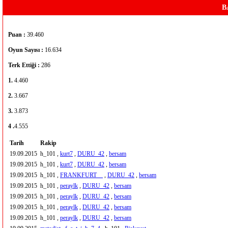
B
Puan :
39.460
Oyun Sayısı :
16.634
Terk Ettiği :
286
1.
4.460
2.
3.667
3.
3.873
4 .
4.555
Tarih
Rakip
19.09.2015
h_101 ,
kurt7
,
DURU_42
,
bersam
19.09.2015
h_101 ,
kurt7
,
DURU_42
,
bersam
19.09.2015
h_101 ,
FRANKFURT__
,
DURU_42
,
bersam
19.09.2015
h_101 ,
peraylk
,
DURU_42
,
bersam
19.09.2015
h_101 ,
peraylk
,
DURU_42
,
bersam
19.09.2015
h_101 ,
peraylk
,
DURU_42
,
bersam
19.09.2015
h_101 ,
peraylk
,
DURU_42
,
bersam