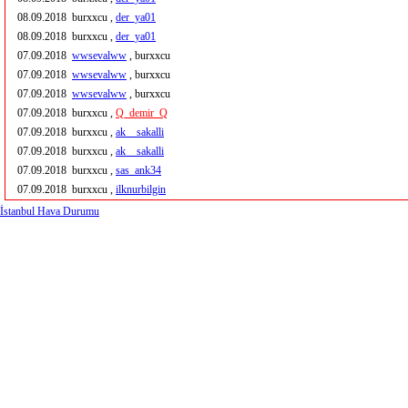
08.09.2018
burxxcu ,
der_ya01
08.09.2018
burxxcu ,
der_ya01
07.09.2018
wwsevalww
, burxxcu
07.09.2018
wwsevalww
, burxxcu
07.09.2018
wwsevalww
, burxxcu
07.09.2018
burxxcu ,
Q_demir_Q
07.09.2018
burxxcu ,
ak__sakalli
07.09.2018
burxxcu ,
ak__sakalli
07.09.2018
burxxcu ,
sas_ank34
07.09.2018
burxxcu ,
ilknurbilgin
İstanbul Hava Durumu