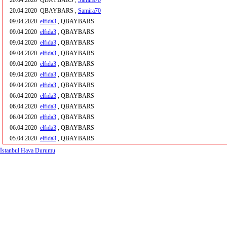
20.04.2020
QBAYBARS ,
Samira70
20.04.2020
QBAYBARS ,
Samira70
09.04.2020
elfida3
, QBAYBARS
09.04.2020
elfida3
, QBAYBARS
09.04.2020
elfida3
, QBAYBARS
09.04.2020
elfida3
, QBAYBARS
09.04.2020
elfida3
, QBAYBARS
09.04.2020
elfida3
, QBAYBARS
09.04.2020
elfida3
, QBAYBARS
06.04.2020
elfida3
, QBAYBARS
06.04.2020
elfida3
, QBAYBARS
06.04.2020
elfida3
, QBAYBARS
06.04.2020
elfida3
, QBAYBARS
05.04.2020
elfida3
, QBAYBARS
İstanbul Hava Durumu