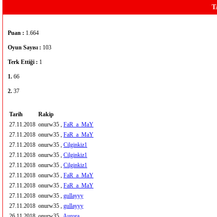
T
Puan :
1.664
Oyun Sayısı :
103
Terk Ettiği :
1
1.
66
2.
37
Tarih
Rakip
27.11.2018
onurw35 ,
FaR_a_MaY
27.11.2018
onurw35 ,
FaR_a_MaY
27.11.2018
onurw35 ,
Cilginkiz1
27.11.2018
onurw35 ,
Cilginkiz1
27.11.2018
onurw35 ,
Cilginkiz1
27.11.2018
onurw35 ,
FaR_a_MaY
27.11.2018
onurw35 ,
FaR_a_MaY
27.11.2018
onurw35 ,
gullayyy
27.11.2018
onurw35 ,
gullayyy
26.11.2018
onurw35 ,
Aurora_