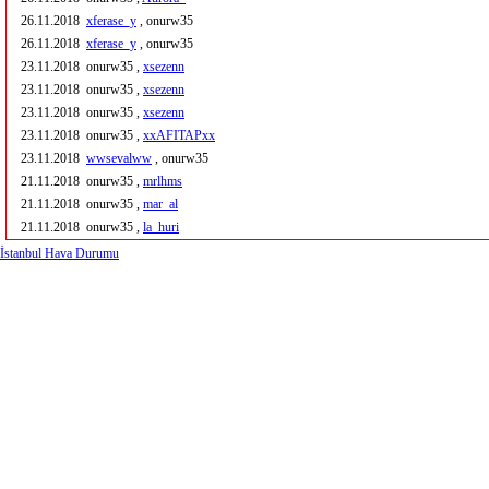
26.11.2018
xferase_y
, onurw35
26.11.2018
xferase_y
, onurw35
23.11.2018
onurw35 ,
xsezenn
23.11.2018
onurw35 ,
xsezenn
23.11.2018
onurw35 ,
xsezenn
23.11.2018
onurw35 ,
xxAFITAPxx
23.11.2018
wwsevalww
, onurw35
21.11.2018
onurw35 ,
mrlhms
21.11.2018
onurw35 ,
mar_al
21.11.2018
onurw35 ,
la_huri
İstanbul Hava Durumu