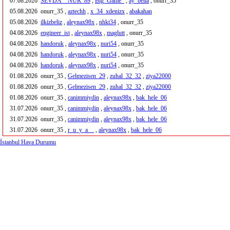
07.08.2026
SEVDA__NUR_89
,
Big_Game_
,
ay_bella
, onurr_35
05.08.2026
onurr_35 ,
aztechh
,
x_34_xdenizx
,
abakahan
05.08.2026
ilkizbeliz
,
aleynax98x
,
nhkt34
, onurr_35
04.08.2026
engineer_ist
,
aleynax98x
,
maglutt
, onurr_35
04.08.2026
handoruk
,
aleynax98x
,
nuri54
, onurr_35
04.08.2026
handoruk
,
aleynax98x
,
nuri54
, onurr_35
04.08.2026
handoruk
,
aleynax98x
,
nuri54
, onurr_35
01.08.2026
onurr_35 ,
Gelmezisen_29
,
zuhal_32_32
,
ziya22000
01.08.2026
onurr_35 ,
Gelmezisen_29
,
zuhal_32_32
,
ziya22000
01.08.2026
onurr_35 ,
canimmiydin
,
aleynax98x
,
bak_hele_06
31.07.2026
onurr_35 ,
canimmiydin
,
aleynax98x
,
bak_hele_06
31.07.2026
onurr_35 ,
canimmiydin
,
aleynax98x
,
bak_hele_06
31.07.2026
onurr_35 ,
r_u_y_a__
,
aleynax98x
,
bak_hele_06
İstanbul Hava Durumu