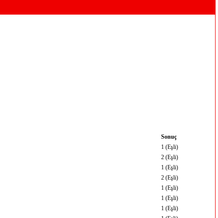
Sonuç
1 (Eşli)
2 (Eşli)
1 (Eşli)
2 (Eşli)
1 (Eşli)
1 (Eşli)
1 (Eşli)