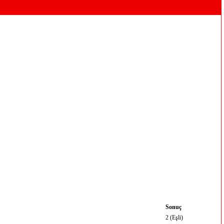
Sonuç
2 (Eşli)