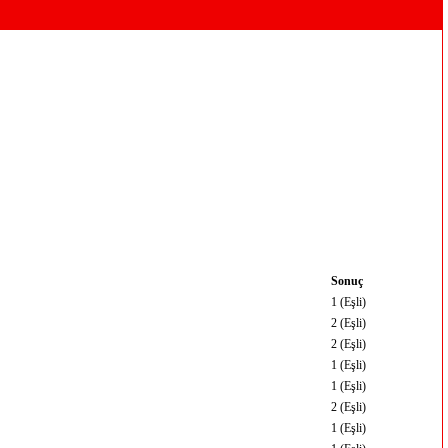
Sonuç
1 (Eşli)
2 (Eşli)
2 (Eşli)
1 (Eşli)
1 (Eşli)
2 (Eşli)
1 (Eşli)