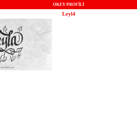
OKEY PROFİLİ
Leyl4