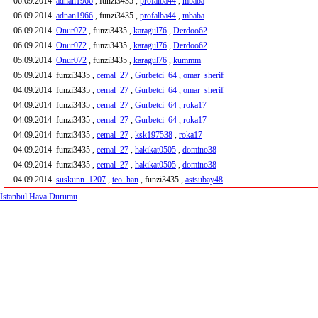
06.09.2014
adnan1966
, funzi3435 ,
profalba44
,
mbaba
06.09.2014
adnan1966
, funzi3435 ,
profalba44
,
mbaba
06.09.2014
Onur072
, funzi3435 ,
karagul76
,
Derdoo62
06.09.2014
Onur072
, funzi3435 ,
karagul76
,
Derdoo62
05.09.2014
Onur072
, funzi3435 ,
karagul76
,
kummm
05.09.2014
funzi3435 ,
cemal_27
,
Gurbetci_64
,
omar_sherif
04.09.2014
funzi3435 ,
cemal_27
,
Gurbetci_64
,
omar_sherif
04.09.2014
funzi3435 ,
cemal_27
,
Gurbetci_64
,
roka17
04.09.2014
funzi3435 ,
cemal_27
,
Gurbetci_64
,
roka17
04.09.2014
funzi3435 ,
cemal_27
,
ksk197538
,
roka17
04.09.2014
funzi3435 ,
cemal_27
,
hakikat0505
,
domino38
04.09.2014
funzi3435 ,
cemal_27
,
hakikat0505
,
domino38
04.09.2014
suskunn_1207
,
teo_han
, funzi3435 ,
astsubay48
İstanbul Hava Durumu