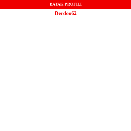
BATAK PROFİLİ
Derdoo62