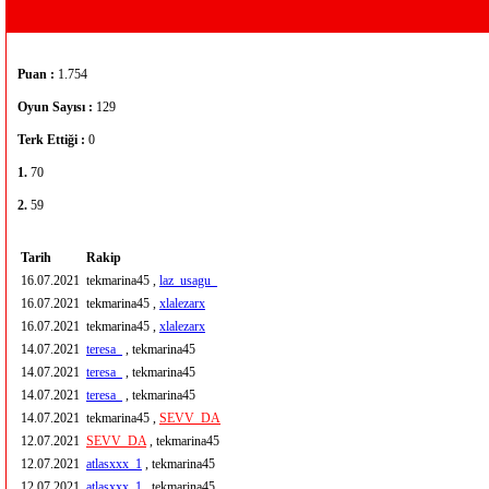
Puan :
1.754
Oyun Sayısı :
129
Terk Ettiği :
0
1.
70
2.
59
Tarih
Rakip
16.07.2021
tekmarina45 ,
laz_usagu_
16.07.2021
tekmarina45 ,
xlalezarx
16.07.2021
tekmarina45 ,
xlalezarx
14.07.2021
teresa_
, tekmarina45
14.07.2021
teresa_
, tekmarina45
14.07.2021
teresa_
, tekmarina45
14.07.2021
tekmarina45 ,
SEVV_DA
12.07.2021
SEVV_DA
, tekmarina45
12.07.2021
atlasxxx_1
, tekmarina45
12.07.2021
atlasxxx_1
, tekmarina45