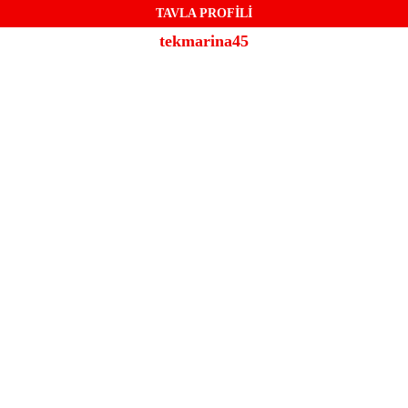
TAVLA PROFİLİ
tekmarina45