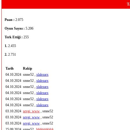
T
Puan :
2.075
Oyun Sayısı :
5.206
Terk Ettiği :
255
1.
2.455
2.
2.751
Tarih
Rakip
04.10.2024
smne52 ,
xlalezarx
04.10.2024
smne52 ,
xlalezarx
04.10.2024
smne52 ,
xlalezarx
04.10.2024
smne52 ,
xlalezarx
04.10.2024
smne52 ,
xlalezarx
04.10.2024
smne52 ,
xlalezarx
03.10.2024
sevgi_www
, smne52
03.10.2024
sevgi_www
, smne52
03.10.2024
sevgi_www
, smne52
25.09.2024
smne52 ,
bbbbjjjjkkkk