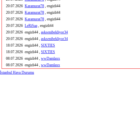
20.07.2026
Karamurat78
, engizli44
20.07.2026
Karamurat78
, engizli44
20.07.2026
Karamurat78
, engizli44
20.07.2026
LeRiSaa
, engizli44
20.07.2026
engizli44 ,
asksenibekliyor34
20.07.2026
engizli44 ,
asksenibekliyor34
18.07.2026
engizli44 ,
SIXTIES
18.07.2026
engizli44 ,
SIXTIES
08.07.2026
engizli44 ,
wwDamlaxx
08.07.2026
engizli44 ,
wwDamlaxx
İstanbul Hava Durumu