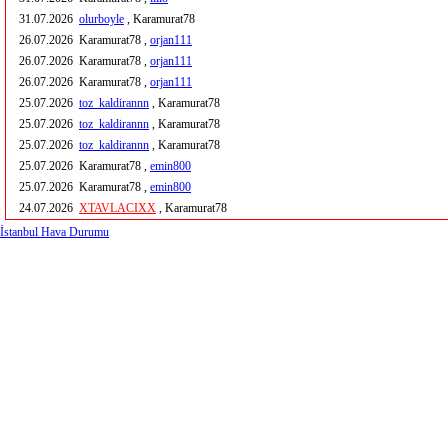
31.07.2026
olurboyle
, Karamurat78
26.07.2026
Karamurat78 ,
orjan111
26.07.2026
Karamurat78 ,
orjan111
26.07.2026
Karamurat78 ,
orjan111
25.07.2026
toz_kaldirannn
, Karamurat78
25.07.2026
toz_kaldirannn
, Karamurat78
25.07.2026
toz_kaldirannn
, Karamurat78
25.07.2026
Karamurat78 ,
emin800
25.07.2026
Karamurat78 ,
emin800
24.07.2026
XTAVLACIXX
, Karamurat78
İstanbul Hava Durumu