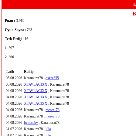
T
K
Puan :
3.919
Oyun Sayısı :
763
Terk Ettiği :
16
1.
397
2.
366
Tarih
Rakip
05.08.2026
Karamurat78 ,
oskar355
05.08.2026
XTAVLACIXX
, Karamurat78
04.08.2026
XTAVLACIXX
, Karamurat78
04.08.2026
XTAVLACIXX
, Karamurat78
04.08.2026
XTAVLACIXX
, Karamurat78
04.08.2026
Karamurat78 ,
meser_73
04.08.2026
Karamurat78 ,
meser_73
04.08.2026
bykocaby
, Karamurat78
31.07.2026
Karamurat78 ,
lillo
31.07.2026
Karamurat78 ,
lillo