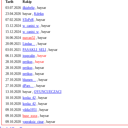
Tarih
Rakip
03.07.2026
ilkizbeliz
, baysar
23.04.2026
baysar ,
Kdrtkn
07.02.2026
SToPeR
, baysar
15.12.2024
w_canisi_w
, baysar
15.12.2024
w_canisi_w
, baysar
16.06.2024
nurcan52
, baysar
20.09.2021
Lindaa__
, baysar
03.01.2021
PASAKLI_SELI
, baysar
06.11.2020
joupcalin
,
baysar
28.10.2020
perikus
,
baysar
28.10.2020
perikus
, baysar
28.10.2020
perikus
, baysar
27.10.2020
blumen__
, baysar
27.10.2020
dPars__
, baysar
13.10.2020
baysar ,
OYUNCUECZACI
10.10.2020
koska_42
, baysar
10.10.2020
koska_42
, baysar
09.10.2020
yildiz1951
, baysar
09.10.2020
buse_xxxx
, baysar
09.10.2020
yapraksiz_cinar
, baysar