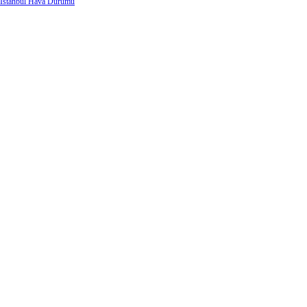
İstanbul Hava Durumu