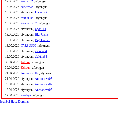
17.05.2026
koska_42
, afyongun
17.05.2026
adoefecan
, afyongun
15.05.2026
afyongun ,
koska_42
15.05.2026
ssmutluss
, afyongun
15.05.2026
kalanarros07
, afyongun
14.05.2026
afyongun ,
orjan111
13.05.2026
afyongun ,
Big_Game_
13.05.2026
afyongun ,
Big_Game_
13.05.2026
TARSUS69
, afyongun
12.05.2026
afyongun ,
alakina34
12.05.2026
afyongun ,
alakina34
30.04.2026
Kdrtkn
, afyongun
30.04.2026
Kdrtkn
, afyongun
21.04.2026
Andronova07
, afyongun
21.04.2026
afyongun ,
Andronova07
20.04.2026
afyongun ,
Andronova07
12.04.2026
afyongun ,
Andronova07
12.04.2026
kateleya
, afyongun
İstanbul Hava Durumu