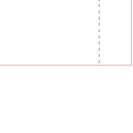
1
2
2
1
1
1
2
2
1
2