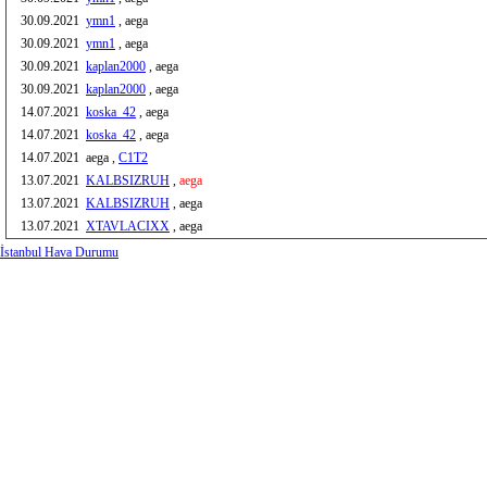
30.09.2021
ymn1
, aega
30.09.2021
ymn1
, aega
30.09.2021
kaplan2000
, aega
30.09.2021
kaplan2000
, aega
14.07.2021
koska_42
, aega
14.07.2021
koska_42
, aega
14.07.2021
aega ,
C1T2
13.07.2021
KALBSIZRUH
,
aega
13.07.2021
KALBSIZRUH
, aega
13.07.2021
XTAVLACIXX
, aega
İstanbul Hava Durumu