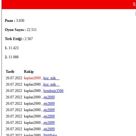
T
Puan :
3.030
Oyun Sayısı :
22.511
Terk Ettiği :
2.567
1.
11.423
2.
11.088
Tarih
Rakip
26.07.2022
kaplan2000
,
koz_mik__
26.07.2022
kaplan2000 ,
koz_mik__
26.07.2022
kaplan2000 ,
bendeniz3506
26.07.2022
kaplan2000 ,
aje2009
26.07.2022
kaplan2000 ,
aje2009
26.07.2022
kaplan2000 ,
aje2009
26.07.2022
kaplan2000 ,
aje2009
26.07.2022
kaplan2000 ,
aje2009
26.07.2022
kaplan2000 ,
aje2009
26.07.2022
kaplan2000 ,
BitliBaba