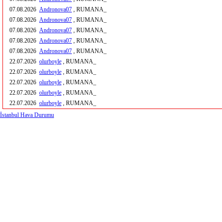
07.08.2026
Andronova07
, RUMANA_
07.08.2026
Andronova07
, RUMANA_
07.08.2026
Andronova07
, RUMANA_
07.08.2026
Andronova07
, RUMANA_
07.08.2026
Andronova07
, RUMANA_
22.07.2026
olurboyle
, RUMANA_
22.07.2026
olurboyle
, RUMANA_
22.07.2026
olurboyle
, RUMANA_
22.07.2026
olurboyle
, RUMANA_
22.07.2026
olurboyle
, RUMANA_
İstanbul Hava Durumu