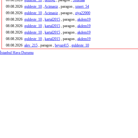
09.08.2026
guldeste_10
,
nedx42
, paragon ,
Ssuedaa
09.08.2026
guldeste_10
,
Acimasiz
, paragon ,
xmert_54
09.08.2026
guldeste_10
,
Acimasiz
, paragon ,
ziya22000
09.08.2026
guldeste_10
,
kartal2015
, paragon ,
akdem19
08.08.2026
guldeste_10
,
kartal2015
, paragon ,
akdem19
08.08.2026
guldeste_10
,
kartal2015
, paragon ,
akdem19
08.08.2026
guldeste_10
,
kartal2015
, paragon ,
akdem19
08.08.2026
alev_215
, paragon ,
beyaz415
,
guldeste_10
İstanbul Hava Durumu