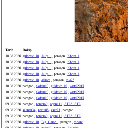
Tarih
Rakip
10.08.2026
guldeste_10
,
Jully__
, paragon ,
Kbbra_1
10.08.2026
guldeste_10
,
Jully__
, paragon ,
Kbbra_1
10.08.2026
guldeste_10
,
Jully__
, paragon ,
Kbbra_1
10.08.2026
guldeste_10
,
Jully__
, paragon ,
Kbbra_1
10.08.2026
guldeste_10
,
ashore
, paragon ,
isla25
10.08.2026
paragon ,
akdem19
,
guldeste_10
,
kartal2015
10.08.2026
paragon ,
akdem19
,
guldeste_10
,
kartal2015
10.08.2026
paragon ,
akdem19
,
guldeste_10
,
kartal2015
09.08.2026
paragon ,
papicio9
,
orjan111
,
ATES_ATE
09.08.2026
selinsu34
,
nazlii05
,
eser73
, paragon
09.08.2026
paragon ,
papicio9
,
orjan111
,
ATES_ATE
09.08.2026
guldeste_10
,
Big_Game_
, paragon ,
ashore