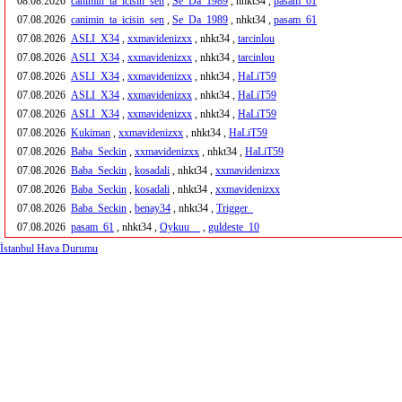
08.08.2026
canimin_ta_icisin_sen
,
Se_Da_1989
, nhkt34 ,
pasam_61
07.08.2026
canimin_ta_icisin_sen
,
Se_Da_1989
, nhkt34 ,
pasam_61
07.08.2026
ASLI_X34
,
xxmavidenizxx
, nhkt34 ,
tarcinlou
07.08.2026
ASLI_X34
,
xxmavidenizxx
, nhkt34 ,
tarcinlou
07.08.2026
ASLI_X34
,
xxmavidenizxx
, nhkt34 ,
HaLiT59
07.08.2026
ASLI_X34
,
xxmavidenizxx
, nhkt34 ,
HaLiT59
07.08.2026
ASLI_X34
,
xxmavidenizxx
, nhkt34 ,
HaLiT59
07.08.2026
Kukiman
,
xxmavidenizxx
, nhkt34 ,
HaLiT59
07.08.2026
Baba_Seckin
,
xxmavidenizxx
, nhkt34 ,
HaLiT59
07.08.2026
Baba_Seckin
,
kosadali
, nhkt34 ,
xxmavidenizxx
07.08.2026
Baba_Seckin
,
kosadali
, nhkt34 ,
xxmavidenizxx
07.08.2026
Baba_Seckin
,
benay34
, nhkt34 ,
Trigger_
07.08.2026
pasam_61
, nhkt34 ,
Oykuu__
,
guldeste_10
İstanbul Hava Durumu