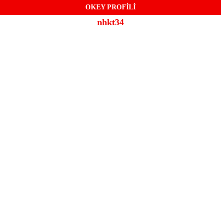
OKEY PROFİLİ
nhkt34