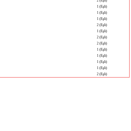
2 (Eşli)
1 (Eşli)
1 (Eşli)
1 (Eşli)
2 (Eşli)
1 (Eşli)
2 (Eşli)
2 (Eşli)
1 (Eşli)
1 (Eşli)
1 (Eşli)
1 (Eşli)
2 (Eşli)