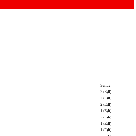
Sonuç
2 (Eşli)
2 (Eşli)
2 (Eşli)
1 (Eşli)
2 (Eşli)
1 (Eşli)
1 (Eşli)