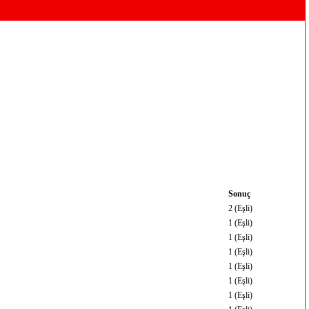
Sonuç
2 (Eşli)
1 (Eşli)
1 (Eşli)
1 (Eşli)
1 (Eşli)
1 (Eşli)
1 (Eşli)