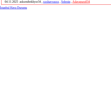
04.11.2025
asksenibekliyor34 ,
xxxhavvaxxx
,
Selestin
,
Adavapuru034
İstanbul Hava Durumu