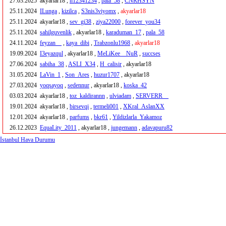
27.03.2025
akyarlar18 ,
n12341234
,
pala_58
,
CNRHSYN
25.11.2024
ILunga
,
kizilca
,
S3nis3viyomx
,
akyarlar18
25.11.2024
akyarlar18 ,
sev_gi38
,
ziya22000
,
forever_you34
25.11.2024
sahilguvenlik
, akyarlar18 ,
karaduman_17
,
pala_58
24.11.2024
feyzan__
,
kaya_dibi
,
Trabzonlu1968
,
akyarlar18
19.09.2024
I3eyazqul
, akyarlar18 ,
MeLiKee__NuR
,
succses
27.06.2024
sabiha_38
,
ASLI_X34
,
H_calisir
, akyarlar18
31.05.2024
LaVin_1
,
Son_Ares
,
huzur1707
, akyarlar18
27.03.2024
yoqsayoq
,
sedennur
, akyarlar18 ,
koska_42
03.03.2024
akyarlar18 ,
toz_kaldirannn
,
ulviadam
,
SERVERR__
19.01.2024
akyarlar18 ,
birsevqi
,
termeli001
,
XKral_AslanXX
12.01.2024
akyarlar18 ,
parfums
,
bkr61
,
Yildizlarla_Yakamoz
26.12.2023
EquaLity_2011
, akyarlar18 ,
jungemann
,
adavapuru82
İstanbul Hava Durumu