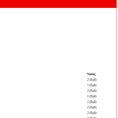
Sonuç
2 (Eşli)
1 (Eşli)
2 (Eşli)
1 (Eşli)
2 (Eşli)
2 (Eşli)
2 (Eşli)