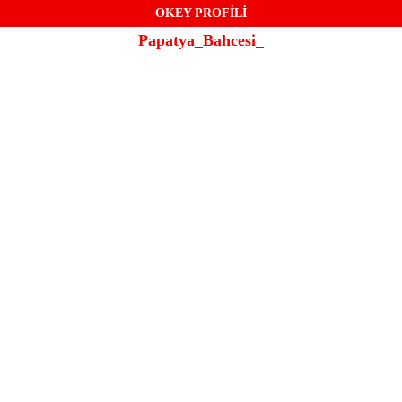
OKEY PROFİLİ
Papatya_Bahcesi_