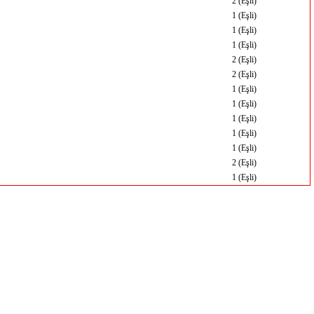
2 (Eşli)
1 (Eşli)
1 (Eşli)
1 (Eşli)
2 (Eşli)
2 (Eşli)
1 (Eşli)
1 (Eşli)
1 (Eşli)
1 (Eşli)
1 (Eşli)
2 (Eşli)
1 (Eşli)