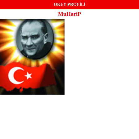
OKEY PROFİLİ
MuHariP