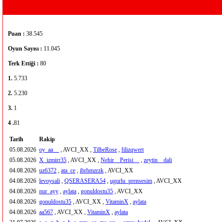
Puan :
38.545
Oyun Sayısı :
11.045
Terk Ettiği :
80
1.
5.733
2.
5.230
3.
1
4 .
81
Tarih
Rakip
05.08.2026
oy_aa__
, AVCI_XX ,
TilbeRose
,
filizqwert
05.08.2026
X_izmirr35
, AVCI_XX ,
Nehir__Perisi__
,
zeytin__dali
04.08.2026
uz6372
,
ata_ce
,
ibrhmzrzk
, AVCI_XX
04.08.2026
levoysali
,
QSERASERA54
,
ugurlu_prensesim
, AVCI_XX
04.08.2026
nur_ayy
,
aylata
,
gonuldostu35
, AVCI_XX
04.08.2026
gonuldostu35
, AVCI_XX ,
VitaminX
,
aylata
04.08.2026
aa567
, AVCI_XX ,
VitaminX
,
aylata