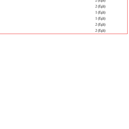
2 (Eşli)
2 (Eşli)
1 (Eşli)
1 (Eşli)
2 (Eşli)
2 (Eşli)