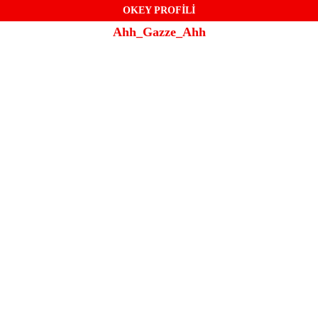
OKEY PROFİLİ
Ahh_Gazze_Ahh