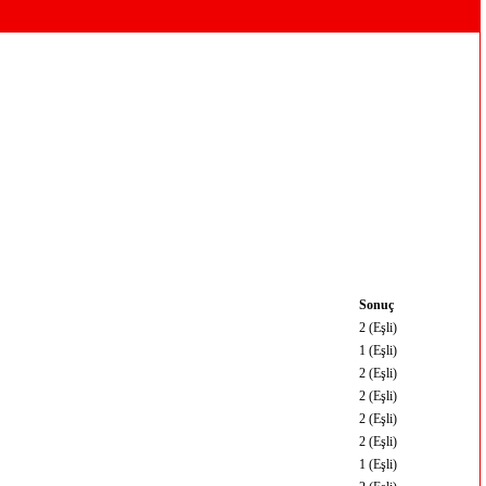
Sonuç
2 (Eşli)
1 (Eşli)
2 (Eşli)
2 (Eşli)
2 (Eşli)
2 (Eşli)
1 (Eşli)