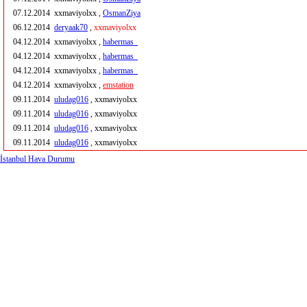
07.12.2014
xxmaviyolxx ,
OsmanZiya
06.12.2014
deryaak70
,
xxmaviyolxx
04.12.2014
xxmaviyolxx ,
habermas_
04.12.2014
xxmaviyolxx ,
habermas_
04.12.2014
xxmaviyolxx ,
habermas_
04.12.2014
xxmaviyolxx ,
emstation
09.11.2014
uludag016
, xxmaviyolxx
09.11.2014
uludag016
, xxmaviyolxx
09.11.2014
uludag016
, xxmaviyolxx
09.11.2014
uludag016
, xxmaviyolxx
İstanbul Hava Durumu