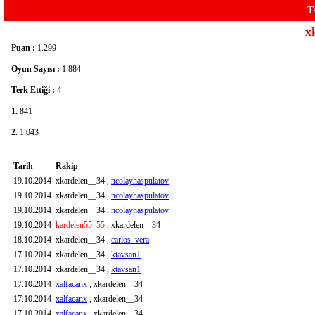
T
x
Puan :
1.299
Oyun Sayısı :
1.884
Terk Ettiği :
4
1.
841
2.
1.043
Tarih
Rakip
19.10.2014
xkardelen__34 ,
ncolayhaspulatov
19.10.2014
xkardelen__34 ,
ncolayhaspulatov
19.10.2014
xkardelen__34 ,
ncolayhaspulatov
19.10.2014
kardelen55_55
, xkardelen__34
18.10.2014
xkardelen__34 ,
carlos_vera
17.10.2014
xkardelen__34 ,
ktavsan1
17.10.2014
xkardelen__34 ,
ktavsan1
17.10.2014
xalfacanx
, xkardelen__34
17.10.2014
xalfacanx
, xkardelen__34
17.10.2014
xalfacanx
, xkardelen__34