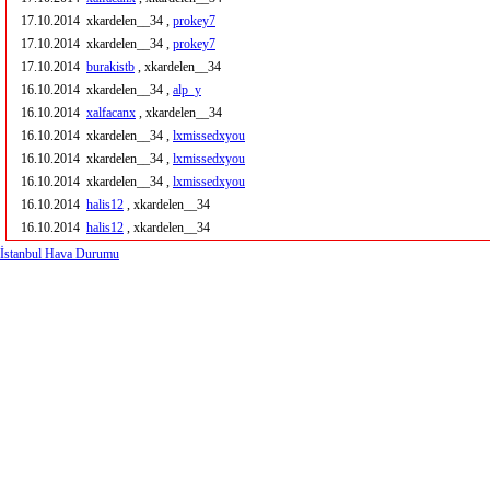
17.10.2014
xkardelen__34 ,
prokey7
17.10.2014
xkardelen__34 ,
prokey7
17.10.2014
burakistb
, xkardelen__34
16.10.2014
xkardelen__34 ,
alp_y
16.10.2014
xalfacanx
, xkardelen__34
16.10.2014
xkardelen__34 ,
lxmissedxyou
16.10.2014
xkardelen__34 ,
lxmissedxyou
16.10.2014
xkardelen__34 ,
lxmissedxyou
16.10.2014
halis12
, xkardelen__34
16.10.2014
halis12
, xkardelen__34
İstanbul Hava Durumu