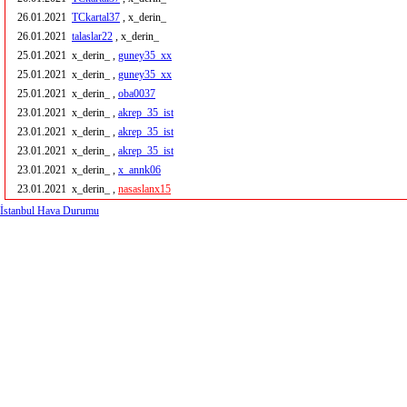
26.01.2021
TCkartal37
, x_derin_
26.01.2021
talaslar22
, x_derin_
25.01.2021
x_derin_ ,
guney35_xx
25.01.2021
x_derin_ ,
guney35_xx
25.01.2021
x_derin_ ,
oba0037
23.01.2021
x_derin_ ,
akrep_35_ist
23.01.2021
x_derin_ ,
akrep_35_ist
23.01.2021
x_derin_ ,
akrep_35_ist
23.01.2021
x_derin_ ,
x_annk06
23.01.2021
x_derin_ ,
nasaslanx15
İstanbul Hava Durumu