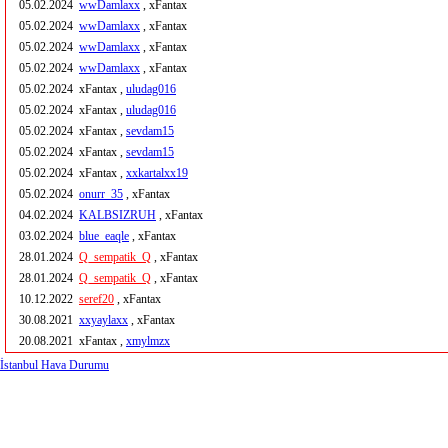
05.02.2024
wwDamlaxx
, xFantax
05.02.2024
wwDamlaxx
, xFantax
05.02.2024
wwDamlaxx
, xFantax
05.02.2024
wwDamlaxx
, xFantax
05.02.2024
xFantax ,
uludag016
05.02.2024
xFantax ,
uludag016
05.02.2024
xFantax ,
sevdam15
05.02.2024
xFantax ,
sevdam15
05.02.2024
xFantax ,
xxkartalxx19
05.02.2024
onurr_35
, xFantax
04.02.2024
KALBSIZRUH
, xFantax
03.02.2024
blue_eaqle
, xFantax
28.01.2024
Q_sempatik_Q
, xFantax
28.01.2024
Q_sempatik_Q
, xFantax
10.12.2022
seref20
, xFantax
30.08.2021
xxyaylaxx
, xFantax
20.08.2021
xFantax ,
xmylmzx
İstanbul Hava Durumu