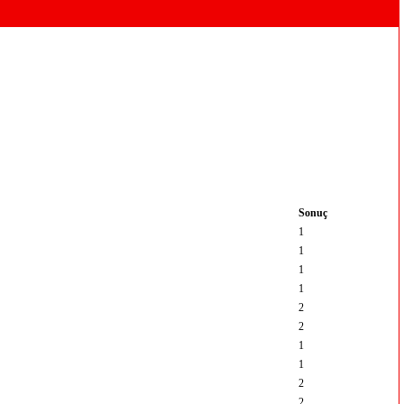
Sonuç
1
1
1
1
2
2
1
1
2
2