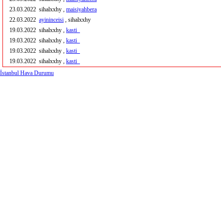
23.03.2022
sihalxxhy ,
maisiyahbera
22.03.2022
ayininceisi
, sihalxxhy
19.03.2022
sihalxxhy ,
kasti_
19.03.2022
sihalxxhy ,
kasti_
19.03.2022
sihalxxhy ,
kasti_
19.03.2022
sihalxxhy ,
kasti_
İstanbul Hava Durumu