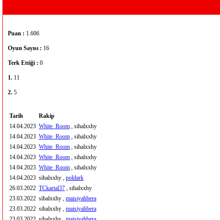
Puan :
1.606
Oyun Sayısı :
16
Terk Ettiği :
0
1.
11
2.
5
Tarih
Rakip
14.04.2023
White_Room
, sihalxxhy
14.04.2023
White_Room
, sihalxxhy
14.04.2023
White_Room
, sihalxxhy
14.04.2023
White_Room
, sihalxxhy
14.04.2023
White_Room
, sihalxxhy
14.04.2023
sihalxxhy ,
poldark
26.03.2022
TCkartal37
, sihalxxhy
23.03.2022
sihalxxhy ,
maisiyahbera
23.03.2022
sihalxxhy ,
maisiyahbera
23.03.2022
sihalxxhy ,
maisiyahbera