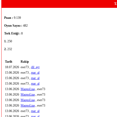
T
Puan :
9.139
Oyun Sayısı :
482
Terk Ettiği :
8
1.
250
2.
232
Tarih
Rakip
18.07.2026
eser73 ,
dil_ayt
15.06.2026
eser73 ,
mar_al
15.06.2026
eser73 ,
mar_al
15.06.2026
eser73 ,
mar_al
13.06.2026
MaqnoLiaa
, eser73
13.06.2026
MaqnoLiaa
, eser73
13.06.2026
MaqnoLiaa
, eser73
13.06.2026
MaqnoLiaa
, eser73
13.06.2026
eser73 ,
mar_al
13.06.2026
eser73 ,
mar_al