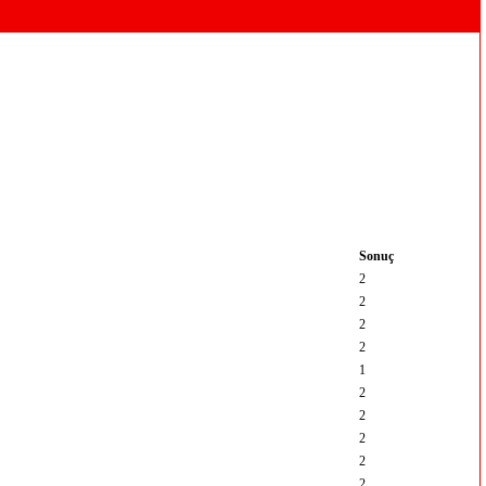
Sonuç
2
2
2
2
1
2
2
2
2
2