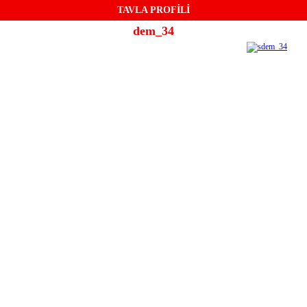
TAVLA PROFİLİ
dem_34