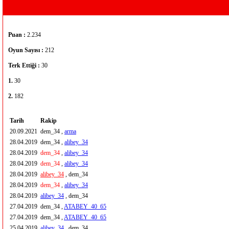
Puan :
2.234
Oyun Sayısı :
212
Terk Ettiği :
30
1.
30
2.
182
Tarih
Rakip
20.09.2021
dem_34 ,
arma
28.04.2019
dem_34 ,
alibey_34
28.04.2019
dem_34
,
alibey_34
28.04.2019
dem_34
,
alibey_34
28.04.2019
alibey_34
, dem_34
28.04.2019
dem_34
,
alibey_34
28.04.2019
alibey_34
, dem_34
27.04.2019
dem_34 ,
ATABEY_40_65
27.04.2019
dem_34 ,
ATABEY_40_65
25.04.2019
alibey_34
, dem_34