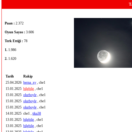
T
Puan :
2.372
Oyun Sayısı :
3.606
Terk Ettiği :
78
1.
1.986
2.
1.620
Tarih
Rakip
25.04.2026
berna_xy
, che1
15.01.2025
bilgbilg
, che1
15.01.2025
olurboyle
, che1
15.01.2025
olurboyle
, che1
15.01.2025
olurboyle
, che1
14.01.2025
che1 ,
tika38
13.01.2025
bilgbilg
, che1
13.01.2025
bilgbilg
, che1