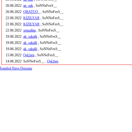
26.06.2022
an_zak
, SoNNeFesS__
26.06.2022
QBATUQ_
, SoNNeFesS__
22.06.2022
KIZILYAR
, SoNNeFesS__
22.06.2022
KIZILYAR
, SoNNeFesS__
22.06.2022
xmuallaa
, SoNNeFesS__
19.06.2022
ak_sakalli
, SoNNeFesS__
19.06.2022
ak_sakalli
, SoNNeFesS__
19.06.2022
ak_sakalli
, SoNNeFesS__
15.06.2022
QaLben
, SoNNeFesS__
14.06.2022
SoNNeFesS__ ,
QaLben
İstanbul Hava Durumu