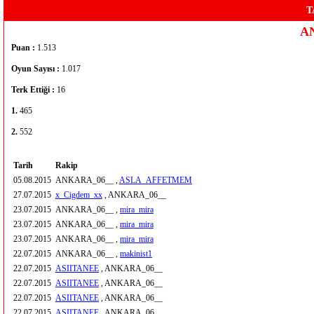
T
A
Puan :
1.513
Oyun Sayısı :
1.017
Terk Ettiği :
16
1.
465
2.
552
Tarih
Rakip
05.08.2015
ANKARA_06__ ,
ASLA_AFFETMEM
27.07.2015
x_Cigdem_xx
, ANKARA_06__
23.07.2015
ANKARA_06__ ,
mira_mira
23.07.2015
ANKARA_06__ ,
mira_mira
23.07.2015
ANKARA_06__ ,
mira_mira
22.07.2015
ANKARA_06__ ,
makinist1
22.07.2015
ASIITANEE
, ANKARA_06__
22.07.2015
ASIITANEE
, ANKARA_06__
22.07.2015
ASIITANEE
, ANKARA_06__
22.07.2015
ASIITANEE
, ANKARA_06__