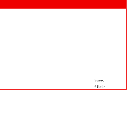
Sonuç
4 (Eşli)