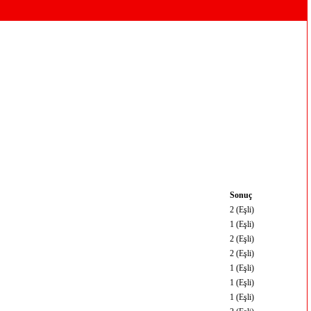
Sonuç
2 (Eşli)
1 (Eşli)
2 (Eşli)
2 (Eşli)
1 (Eşli)
1 (Eşli)
1 (Eşli)