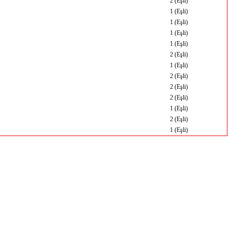
2 (Eşli)
1 (Eşli)
1 (Eşli)
1 (Eşli)
1 (Eşli)
2 (Eşli)
1 (Eşli)
2 (Eşli)
2 (Eşli)
2 (Eşli)
1 (Eşli)
2 (Eşli)
1 (Eşli)