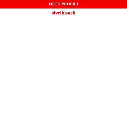
OKEY PROFİLİ
sivrihisarli