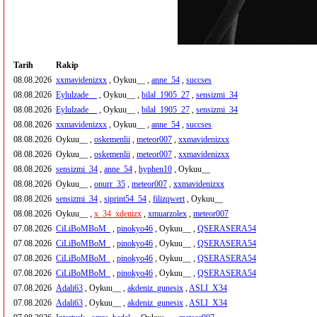
Tarih
Rakip
08.08.2026
xxmavidenizxx
, Oykuu__ ,
anne_54
,
succses
08.08.2026
Eylulzade__
, Oykuu__ ,
bilal_1905_27
,
sensizmi_34
08.08.2026
Eylulzade__
, Oykuu__ ,
bilal_1905_27
,
sensizmi_34
08.08.2026
xxmavidenizxx
, Oykuu__ ,
anne_54
,
succses
08.08.2026
Oykuu__ ,
oskemenlii
,
meteor007
,
xxmavidenizxx
08.08.2026
Oykuu__ ,
oskemenlii
,
meteor007
,
xxmavidenizxx
08.08.2026
sensizmi_34
,
anne_54
,
hyphen10
, Oykuu__
08.08.2026
Oykuu__ ,
onurr_35
,
meteor007
,
xxmavidenizxx
08.08.2026
sensizmi_34
,
siprint54_54
,
filizqwert
, Oykuu__
08.08.2026
Oykuu__ ,
x_34_xdenizx
,
xmuarzolex
,
meteor007
07.08.2026
CiLiBoMBoM_
,
pinokyo46
, Oykuu__ ,
QSERASERA54
07.08.2026
CiLiBoMBoM_
,
pinokyo46
, Oykuu__ ,
QSERASERA54
07.08.2026
CiLiBoMBoM_
,
pinokyo46
, Oykuu__ ,
QSERASERA54
07.08.2026
CiLiBoMBoM_
,
pinokyo46
, Oykuu__ ,
QSERASERA54
07.08.2026
Adali63
, Oykuu__ ,
akdeniz_gunesix
,
ASLI_X34
07.08.2026
Adali63
, Oykuu__ ,
akdeniz_gunesix
,
ASLI_X34