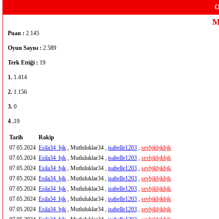
O
M
Puan :
2.145
Oyun Sayısı :
2.589
Terk Ettiği :
19
1.
1.414
2.
1.156
3.
0
4 .
19
Tarih
Rakip
07.05.2024
Esila34_bjk
, Mutluluklar34 ,
isabelle1203
,
sevbjkbjkbjk
07.05.2024
Esila34_bjk
, Mutluluklar34 ,
isabelle1203
,
sevbjkbjkbjk
07.05.2024
Esila34_bjk
, Mutluluklar34 ,
isabelle1203
,
sevbjkbjkbjk
07.05.2024
Esila34_bjk
, Mutluluklar34 ,
isabelle1203
,
sevbjkbjkbjk
07.05.2024
Esila34_bjk
, Mutluluklar34 ,
isabelle1203
,
sevbjkbjkbjk
07.05.2024
Esila34_bjk
, Mutluluklar34 ,
isabelle1203
,
sevbjkbjkbjk
07.05.2024
Esila34_bjk
, Mutluluklar34 ,
isabelle1203
,
sevbjkbjkbjk